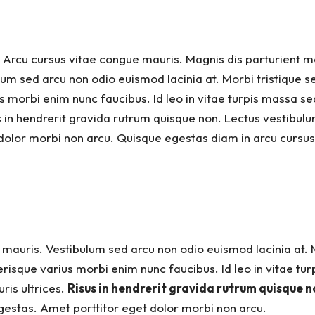
e. Arcu cursus vitae congue mauris. Magnis dis parturient 
lum sed arcu non odio euismod lacinia at. Morbi tristique 
ius morbi enim nunc faucibus. Id leo in vitae turpis mass
s in hendrerit gravida rutrum quisque non. Lectus vestibu
t dolor morbi non arcu. Quisque egestas diam in arcu cursus
 mauris.
Vestibulum sed arcu non odio euismod lacinia at. 
lerisque varius morbi enim nunc faucibus. Id leo in vitae
is ultrices.
Risus in hendrerit gravida rutrum quisque n
gestas. Amet porttitor eget dolor morbi non arcu.