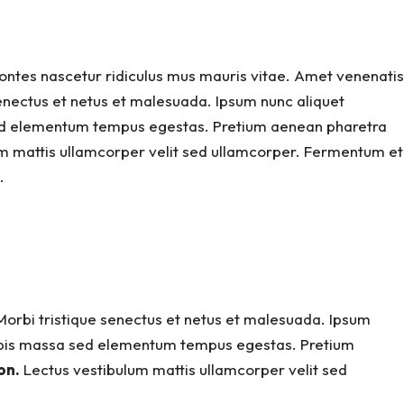
montes nascetur ridiculus mus mauris vitae. Amet venenatis
senectus et netus et malesuada. Ipsum nunc aliquet
a sed elementum tempus egestas. Pretium aenean pharetra
lum mattis ullamcorper velit sed ullamcorper. Fermentum et
.
Morbi tristique senectus et netus et malesuada. Ipsum
 turpis massa sed elementum tempus egestas. Pretium
on.
Lectus vestibulum mattis ullamcorper velit sed