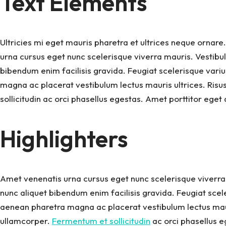
Text Elements
Ultricies mi eget mauris pharetra et ultrices neque ornar
urna cursus eget nunc scelerisque viverra mauris. Vestibu
bibendum enim facilisis gravida. Feugiat scelerisque var
magna ac placerat vestibulum lectus mauris ultrices. Risu
sollicitudin ac orci phasellus egestas. Amet porttitor ege
Highlighters
Amet venenatis urna cursus eget nunc scelerisque viverra
nunc aliquet bibendum enim facilisis gravida. Feugiat sce
aenean pharetra magna ac placerat vestibulum lectus maur
ullamcorper.
Fermentum et sollicitudin
ac orci phasellus e