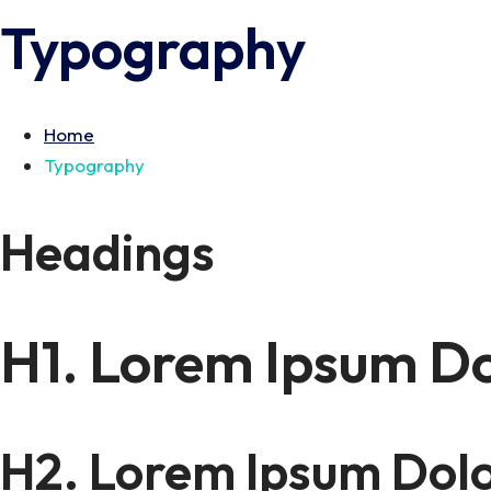
Typography
Home
Typography
Headings
H1. Lorem Ipsum D
H2. Lorem Ipsum Dol