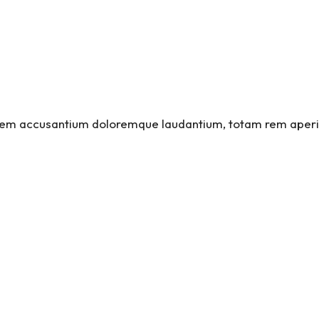
tatem accusantium doloremque laudantium, totam rem aperia