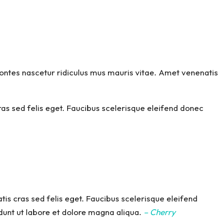
montes nascetur ridiculus mus mauris vitae. Amet venenatis
ras sed felis eget. Faucibus scelerisque eleifend donec
tis cras sed felis eget. Faucibus scelerisque eleifend
unt ut labore et dolore magna aliqua.
– Cherry