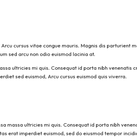
e. Arcu cursus vitae congue mauris. Magnis dis parturient 
lum sed arcu non odio euismod lacinia at.
ssa ultricies mi quis. Consequat id porta nibh venenatis c
erdiet sed euismod, Arcu cursus euismod quis viverra.
sa massa ultricies mi quis. Consequat id porta nibh venena
as erat imperdiet euismod, sed do eiusmod tempor incidid