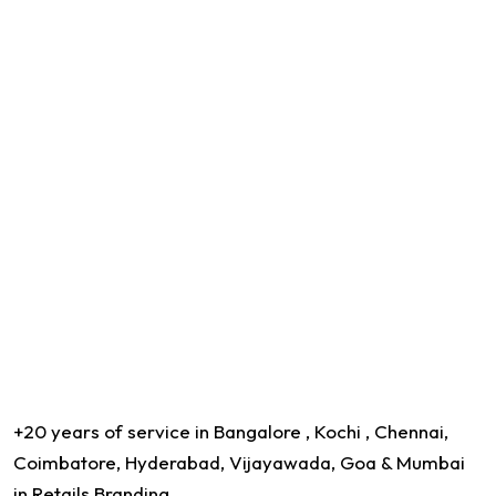
+20 years of service in Bangalore , Kochi , Chennai,
Coimbatore, Hyderabad, Vijayawada, Goa & Mumbai
in Retails Branding