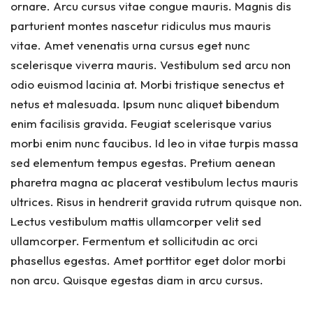
ornare. Arcu cursus vitae congue mauris. Magnis dis
parturient montes nascetur ridiculus mus mauris
vitae. Amet venenatis urna cursus eget nunc
scelerisque viverra mauris. Vestibulum sed arcu non
odio euismod lacinia at. Morbi tristique senectus et
netus et malesuada. Ipsum nunc aliquet bibendum
enim facilisis gravida. Feugiat scelerisque varius
morbi enim nunc faucibus. Id leo in vitae turpis massa
sed elementum tempus egestas. Pretium aenean
pharetra magna ac placerat vestibulum lectus mauris
ultrices. Risus in hendrerit gravida rutrum quisque non.
Lectus vestibulum mattis ullamcorper velit sed
ullamcorper. Fermentum et sollicitudin ac orci
phasellus egestas. Amet porttitor eget dolor morbi
non arcu. Quisque egestas diam in arcu cursus.