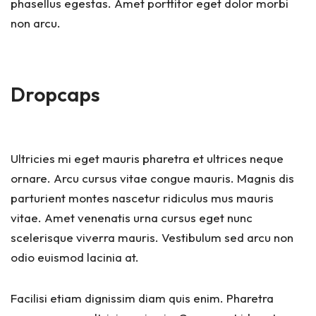
phasellus egestas. Amet porttitor eget dolor morbi
non arcu.
Dropcaps
Ultricies mi eget mauris pharetra et ultrices neque
ornare. Arcu cursus vitae congue mauris. Magnis dis
parturient montes nascetur ridiculus mus mauris
vitae. Amet venenatis urna cursus eget nunc
scelerisque viverra mauris. Vestibulum sed arcu non
odio euismod lacinia at.
Facilisi etiam dignissim diam quis enim. Pharetra